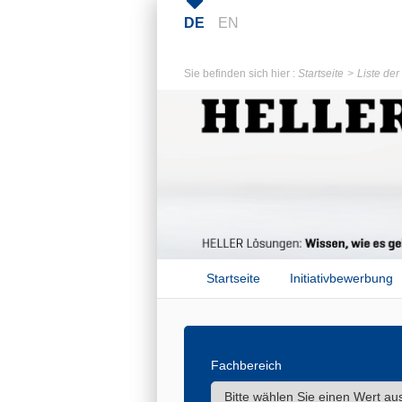
DE
EN
Sie befinden sich hier :
Startseite
Liste de
Startseite
Initiativbewerbung
Fachbereich