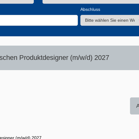
Abschluss
schen Produktdesigner (m/w/d) 2027
A
esigner (m/w/d) 2027