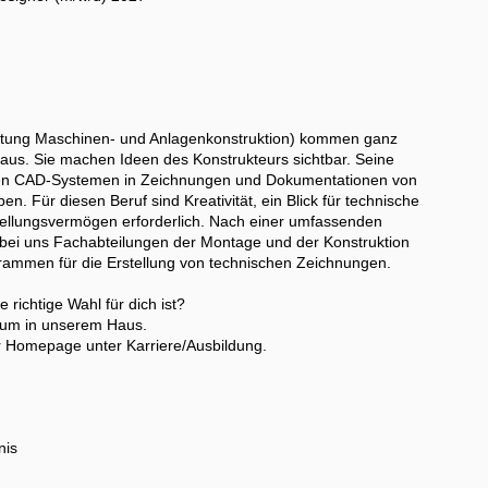
htung Maschinen- und Anlagenkonstruktion) kommen ganz
us. Sie machen Ideen des Konstrukteurs sichtbar. Seine
en CAD-Systemen in Zeichnungen und Dokumentationen von
 Für diesen Beruf sind Kreativität, ein Blick für technische
stellungsvermögen erforderlich. Nach einer umfassenden
 bei uns Fachabteilungen der Montage und der Konstruktion
ammen für die Erstellung von technischen Zeichnungen.
 richtige Wahl für dich ist?
ikum in unserem Haus.
rer Homepage unter Karriere/Ausbildung.
nis