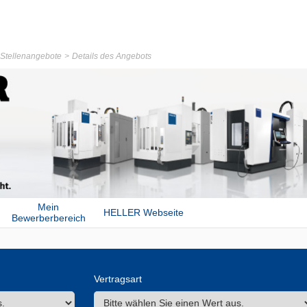
r Stellenangebote
Details des Angebots
Mein
HELLER Webseite
Bewerberbereich
Vertragsart