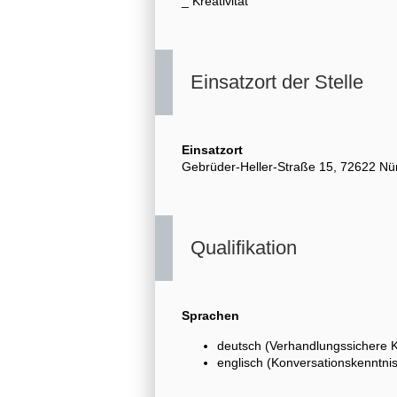
_ Kreativität
Einsatzort der Stelle
Einsatzort
Gebrüder-Heller-Straße 15, 72622 Nü
Qualifikation
Sprachen
deutsch (Verhandlungssichere 
englisch (Konversationskenntni