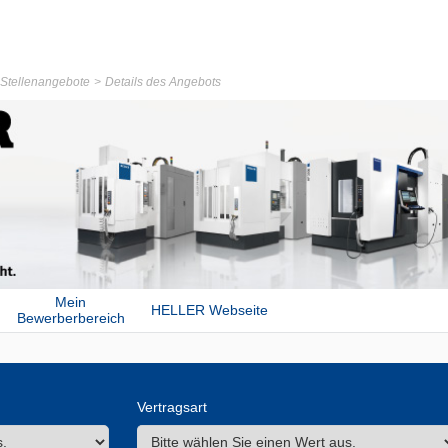
r Stellenangebote
Details des Angebots
Mein
HELLER Webseite
Bewerberbereich
Vertragsart