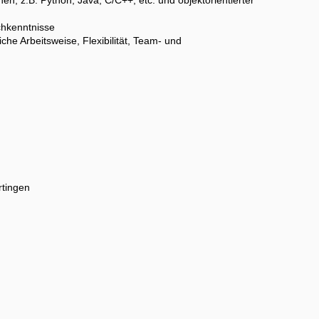
chkenntnisse
che Arbeitsweise, Flexibilität, Team- und
rtingen