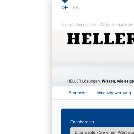
DE
EN
Sie befinden sich hier :
Startseite
Liste de
Startseite
Initiativbewerbung
Fachbereich