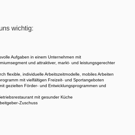
uns wichtig:
svolle Aufgaben in einem Unternehmen mit
miumsegment und attraktiver, markt- und leistungsgerechter
flexible, individuelle Arbeitszeitmodelle, mobiles Arbeiten
rogramm mit vielfältigen Freizeit- und Sportangeboten
mit gezielten Förder- und Entwicklungsprogrammen und
 Betriebsrestaurant mit gesunder Küche
Arbeitgeber-Zuschuss