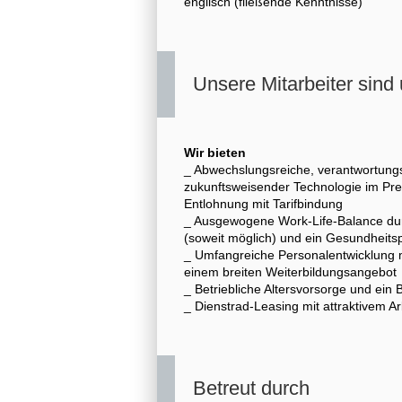
englisch (fließende Kenntnisse)
Unsere Mitarbeiter sind 
Wir bieten
_ Abwechslungsreiche, verantwortung
zukunftsweisender Technologie im Pre
Entlohnung mit Tarifbindung
_ Ausgewogene Work-Life-Balance durch 
(soweit möglich) und ein Gesundheitsp
_ Umfangreiche Personalentwicklung 
einem breiten Weiterbildungsangebot
_ Betriebliche Altersvorsorge und ein
_ Dienstrad-Leasing mit attraktivem 
Betreut durch