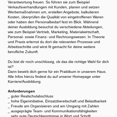
Verantwortung freuen. So führen sie zum Beispiel
Verkaufsverhandlungen mit Kunden, planen und setzen
Werbemaßnahmen um, erstellen Angebote, kalkulieren
Kosten, überprüfen die Qualität von eingetroffenen Waren
oder haben den Personalbedarf fest im Blick. Während
deiner Ausbildung besuchst du verschiedene Abteilungen,
wie zum Beispiel Vertrieb, Marketing, Materialwirtschaft,
Personal- sowie Finanz- und Rechnungswesen. In Theorie
und Praxis erlernst du dort die relevanten Prozesse und
Arbeitsschritte und wirst fit gemacht für deine weitere
berufliche Zukunft.
Du bist dir noch unschlüssig, ob das die richtige Wahl für dich
ist?
Dann bewirb dich gerne für ein Praktikum in unserem Haus.
Alle Infos hierzu findest du auf unserer Homepage unter
Karriere/Ausbildung.
Anforderungen
_ guter Realschulabschluss
_ hohe Eigeninitiative, Einsatzbereitschaft und Belastbarkeit
_ Freude am Organisieren und am Umgang mit Zahlen
_ ausgeprägte Team- und Kommunikationsfähigkeiten
_ sehr gute Deutschkenntnisse in Wort und Schrift