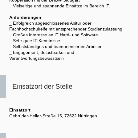
Kooperation mit der DHBW Stuttgart
_ Vielseitige und spannende Einsätze im Bereich IT
Anforderungen
_ Erfolgreich abgeschlossenes Abitur oder
Fachhochschulreife mit entsprechender Studienzulassung
_ Großes Interesse an IT Hard- und Software
_ Sehr gute IT-Kenntnisse
_ Selbstständiges und teamorientiertes Arbeiten
_ Engagement, Belastbarkeit und
Verantwortungsbewusstsein
Einsatzort der Stelle
Einsatzort
Gebrüder-Heller-Straße 15, 72622 Nürtingen