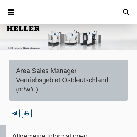
Area Sales Manager
Vertriebsgebiet Ostdeutschland
(m/w/d)
Allgemeine Informationen