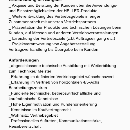
_ Akquise und Beratung der Kunden über die Anwendungs-
und Einsatzmöglichkeiten der HELLER-Produkte
_ Weiterentwicklung des Vertriebsgebiets in enger
Zusammenarbeit mit unseren Vertriebspartnern
_ Präsentation der Produkte und technischen Lösungen beim
Kunden, auf Messen und anderen Vertriebsveranstaltungen
_ Erreichung der Vertriebsziele (z.B. Auftragseingang etc.)
_ Projektverantwortung von Angebotserstellung,
Vertragsverhandlung bis Übergabe beim Kunden
Anforderungen
_abgeschlossene technische Ausbildung mit Weiterbildung
zum Techniker/ Meister
_Erfahrung im definierten Vertriebsgebiet wünschenswert
_Erfahrung im Vertrieb von horizontalen 4/5-Achs
Bearbeitungszentren
_Fundierte technische, betriebswirtschaftliche und
kaufmännische Kenntnisse
_Hohe Eigenmotivation und Kundenorientierung
_Kenntnisse im Kaufvertragsrecht
_Wohnsitz: Vertriebsgebiet
_Professionelles Auftreten, Kommunikationsstärke,
Reisebereitschaft